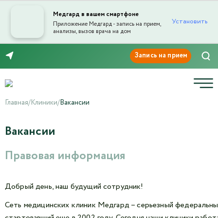
Медгард в вашем смартфоне
Установить
Приложение Медгард - запись на прием,
анализы, вызов врача на дом
8 (3532) 50-03-03
Главная
/
Клиники
/
Вакансии
Вакансии
Правовая информация
Добрый день, наш будущий сотрудник!
Сеть медицинских клиник Медгард – серьезный федеральны
стартовавший еще в 2002 году. Сегодня наши клиники работа