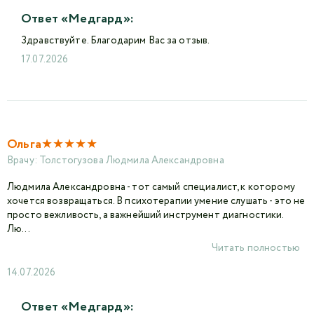
Ответ «Медгард»:
Здравствуйте. Благодарим Вас за отзыв.
17.07.2026
★
★
★
★
★
Ольга
Врачу:
Толстогузова Людмила Александровна
Людмила Александровна - тот самый специалист, к которому
хочется возвращаться. В психотерапии умение слушать - это не
просто вежливость, а важнейший инструмент диагностики.
Лю...
Читать полностью
14.07.2026
Ответ «Медгард»: