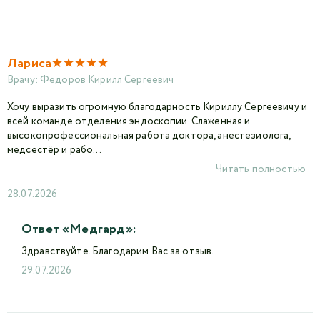
★
★
★
★
★
Лариса
Врачу:
Федоров Кирилл Сергеевич
Хочу выразить огромную благодарность Кириллу Сергеевичу и
всей команде отделения эндоскопии. Слаженная и
высокопрофессиональная работа доктора, анестезиолога,
медсестёр и рабо...
Читать полностью
28.07.2026
Ответ «Медгард»:
Здравствуйте. Благодарим Вас за отзыв.
29.07.2026