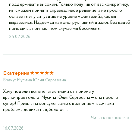
поддерживать высоким. Только получив от вас конкретику,
мы сможем принять справедливое решение, а не просто
оставить эту ситуацию на уровне «фантазий», как вы
выразились. Надеемся на конструктивный диалог. Без вашей
помощи в этом частном случае мы бессильны.
24.07.2026
★
★
★
★
★
Екатерина
Врачу:
Мусина Юлия Сергеевна
Хочу поделиться впечатлениями от приёма у
врача‑проктолога Мусина Юлия Сергеевна — она просто
супер! Пришла на консультацию с волнением: всё‑таки
проблема деликатная, было оч...
Читать полностью
16.07.2026