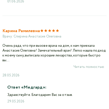
01.06.2026
★
★
★
★
★
Карина Рамилевна
Врачу:
Спирина Анастасия Олеговна
Очень рада, что при вызове врача на дом, к нам приехала
Анастасия Олеговна! Замечательный врач! Легко нашла подход
к моему сыну, выписала хорошие лекарства, которые быстро
вы...
Читать полностью
28.05.2026
Ответ «Медгард»:
Здравствуйте. Благодарим Вас за отзыв.
29.05.2026