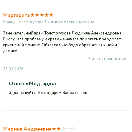
★
★
★
★
★
Маргарита
Врачу:
Толстогузова Людмила Александровна
Замечательный врач Толстогузова Людмила Александровна.
Выслушала проблему и сразу же начала помогать преодолеть
кризисный момент. Обязательно буду обращаться к ней и
дальше. ...
Читать полностью
26.07.2026
Ответ «Медгард»:
Здравствуйте. Благодарим Вас за отзыв.
★
★
☆
☆
☆
Марина Андреевна