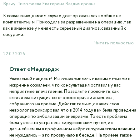
Врачу:
Тимофеева Екатерина Владимировна
К сожалению, в моем случае доктор оказался вообще не
компетентным. Приходила за разрешением на операцию, так
как в анамнезе у меня есть серьезный диагноз, связанный с
сосудами...
Читать полностью
22.07.2026
Ответ «Медгард»:
Уважаемый пациент! Мы ознакомились с вашим отзывом и
искренне сожалеем, что консультация оставила у вас
неприятные впечатления. Позвольте прояснить, как
выглядела ситуация со стороны врача и анамнеза,
собранного на приёме. Действительно, с ваших слов
невролог зафиксировал, что в 2014 году вам была проведена
операция по эмболизации аневризмы. То есть проблема
была успешно устранена хирургическим путем, и в
дальнейшем вы в профильном нейрохирургическом лечении
не нуждались — это прозвучало в беседе. На приёме также