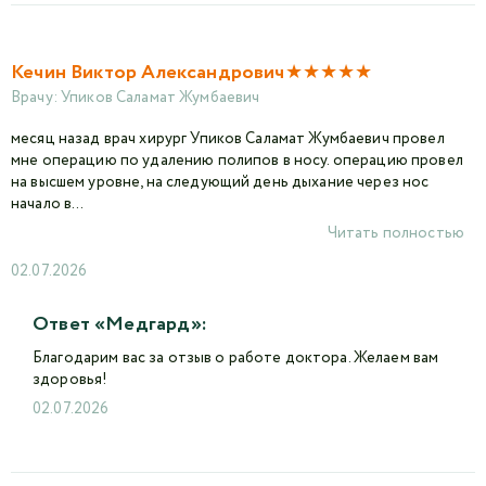
★
★
★
★
★
Кечин Виктор Александрович
Врачу:
Упиков Саламат Жумбаевич
месяц назад врач хирург Упиков Саламат Жумбаевич провел
мне операцию по удалению полипов в носу. операцию провел
на высшем уровне, на следующий день дыхание через нос
начало в...
Читать полностью
02.07.2026
Ответ «Медгард»:
Благодарим вас за отзыв о работе доктора. Желаем вам
здоровья!
02.07.2026