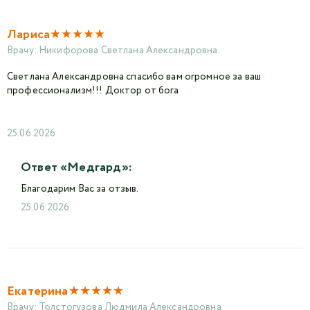
★
★
★
★
★
Лариса
Врачу:
Никифорова Светлана Александровна
Светлана Александровна спасибо вам огромное за ваш
профессионализм!!! Доктор от бога
25.06.2026
Ответ «Медгард»:
Благодарим Вас за отзыв.
25.06.2026
★
★
★
★
★
Екатерина
Врачу:
Толстогузова Людмила Александровна