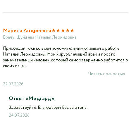
★
★
★
★
★
Марина Андреевна
Врачу:
Шуйцева Наталья Леонидовна
Присоединяюсь ко всем положительным отзывам о работе
Натальи Леонидовны. Мой хирург, лечащий врач и просто
замечательный человек, который самоотверженно заботится о
своих паци...
Читать полностью
22.07.2026
Ответ «Медгард»:
Здравствуйте. Благодарим Вас за отзыв.
24.07.2026