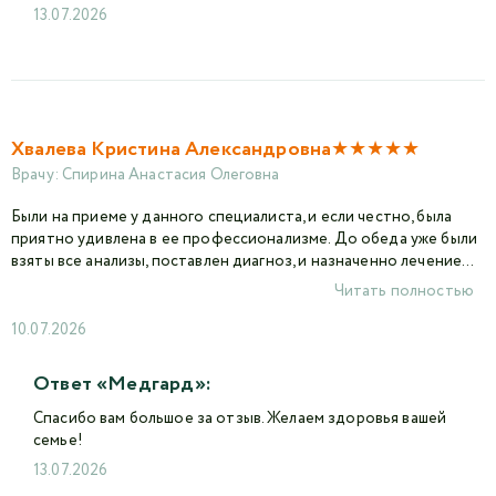
13.07.2026
★
★
★
★
★
Хвалева Кристина Александровна
Врачу:
Спирина Анастасия Олеговна
Были на приеме у данного специалиста, и если честно, была
приятно удивлена в ее профессионализме. До обеда уже были
взяты все анализы, поставлен диагноз, и назначенно лечение...
Читать полностью
10.07.2026
Ответ «Медгард»:
Спасибо вам большое за отзыв. Желаем здоровья вашей
семье!
13.07.2026