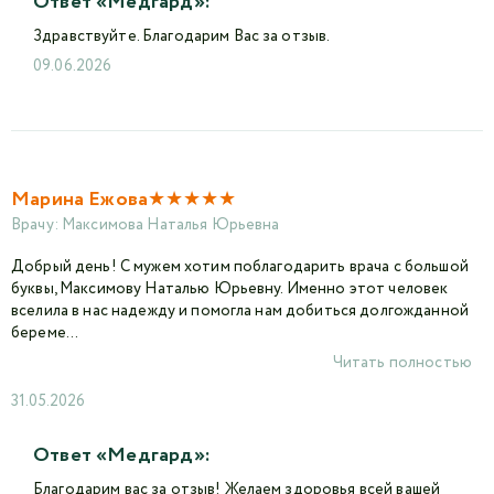
Ответ «Медгард»:
Здравствуйте. Благодарим Вас за отзыв.
09.06.2026
★
★
★
★
★
Марина Ежова
Врачу:
Максимова Наталья Юрьевна
Добрый день! С мужем хотим поблагодарить врача с большой
буквы, Максимову Наталью Юрьевну. Именно этот человек
вселила в нас надежду и помогла нам добиться долгожданной
береме...
Читать полностью
31.05.2026
Ответ «Медгард»:
Благодарим вас за отзыв! Желаем здоровья всей вашей