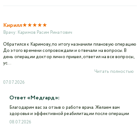
★
★
★
★
★
Кирилл
Врачу:
Каримов Расим Ринатович
Обратился к Каримову, по итогу назначили плановую операцию
До этого времени сопровождали и отвечали на вопросы. В
день операции доктор лично пришел, ответил на все вопросы,
ус...
Читать полностью
07.07.2026
Ответ «Медгард»:
Благодарим вас за отзыв о работе врача. Желаем вам
здоровья и эффективной реабилитации после операции
08.07.2026