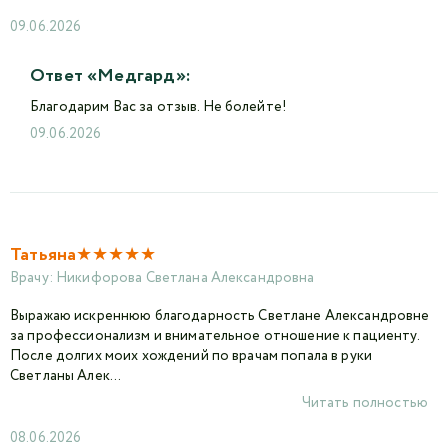
09.06.2026
Ответ «Медгард»:
Благодарим Вас за отзыв. Не болейте!
09.06.2026
★
★
★
★
★
Татьяна
Врачу:
Никифорова Светлана Александровна
Выражаю искреннюю благодарность Светлане Александровне
за профессионализм и внимательное отношение к пациенту.
После долгих моих хождений по врачам попала в руки
Светланы Алек...
Читать полностью
08.06.2026