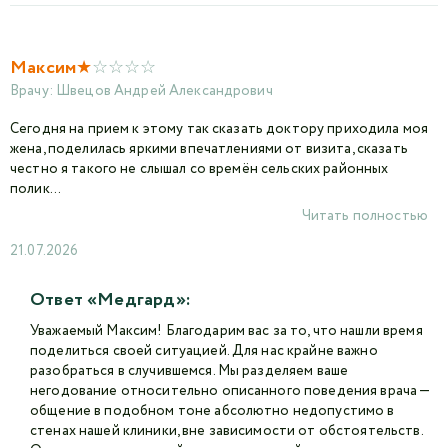
★
☆
☆
☆
☆
Максим
Врачу:
Швецов Андрей Александрович
Сегодня на прием к этому так сказать доктору приходила моя
жена, поделилась яркими впечатлениями от визита, сказать
честно я такого не слышал со времён сельских районных
полик...
Читать полностью
21.07.2026
Ответ «Медгард»:
Уважаемый Максим! Благодарим вас за то, что нашли время
поделиться своей ситуацией. Для нас крайне важно
разобраться в случившемся. Мы разделяем ваше
негодование относительно описанного поведения врача —
общение в подобном тоне абсолютно недопустимо в
стенах нашей клиники, вне зависимости от обстоятельств.