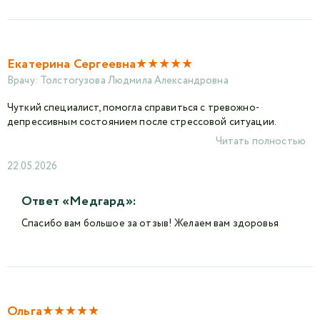
★
★
★
★
★
Екатерина Сергеевна
Врачу:
Толстогузова Людмила Александровна
Чуткий специалист, помогла справиться с тревожно-
депрессивным состоянием после стрессовой ситуации.
Читать полностью
22.05.2026
Ответ «Медгард»:
Спасибо вам большое за отзыв! Желаем вам здоровья
★
★
★
★
★
Ольга