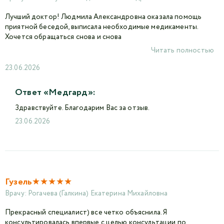
Лучший доктор! Людмила Александровна оказала помощь
приятной беседой, выписала необходимые медикаменты.
Хочется обращаться снова и снова
Читать полностью
23.06.2026
Ответ «Медгард»:
Здравствуйте. Благодарим Вас за отзыв.
23.06.2026
★
★
★
★
★
Гузель
Врачу:
Рогачева (Галкина) Екатерина Михайловна
Прекрасный специалист) все четко объяснила. Я
консультировалась впервые с целью консультации по