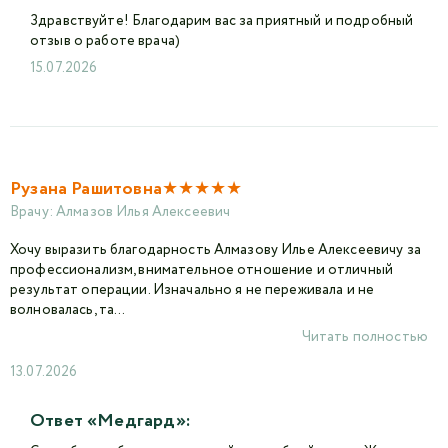
Здравствуйте! Благодарим вас за приятный и подробный
отзыв о работе врача)
15.07.2026
★
★
★
★
★
Рузана Рашитовна
Врачу:
Алмазов Илья Алексеевич
Хочу выразить благодарность Алмазову Илье Алексеевичу за
профессионализм, внимательное отношение и отличный
результат операции. Изначально я не переживала и не
волновалась, та...
Читать полностью
13.07.2026
Ответ «Медгард»: