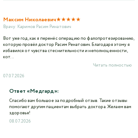
★
★
★
★
★
Максим Николаевич
Врачу:
Каримов Расим Ринатович
Вот уже год, как я перенёс операцию по фалопротезированию,
которую провёл доктор Расим Ренатович. Благодаря этому я
избавился от чувства стеснительности и неполноценности,
кот...
Читать полностью
07.07.2026
Ответ «Медгард»:
Спасибо вам большое за подробный отзыв. Такие отзывы
помогают другим пациентам выбрать доктора. Желаем вам
здоровья!
08.07.2026