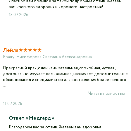
Спасибо вам большое за такой подробный отзыв. Желаем
вам крепкого здоровья и хорошего настроения!
13.07.2026
★
★
★
★
★
Лейла
Врачу:
Никифорова Светлана Александровна
Прекрасный врач, очень внимательная, спокойная, чуткая,
досконально изучает весь анамнез, назначает дополнительные
обследования и специалистов для составления более точного
...
Читать полностью
11.07.2026
Ответ «Медгард»:
Благодарим вас за отзыв. Желаем вам здоровья