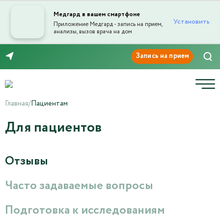
Медгард в вашем смартфоне
Установить
Приложение Медгард - запись на прием,
анализы, вызов врача на дом
Отправка отзыва
8 (3532) 50-03-03
Главная
/
Пациентам
Для пациентов
Текст отзыва*
Отзывы
Ваша оценка
Часто задаваемые вопросы
Подготовка к исследованиям