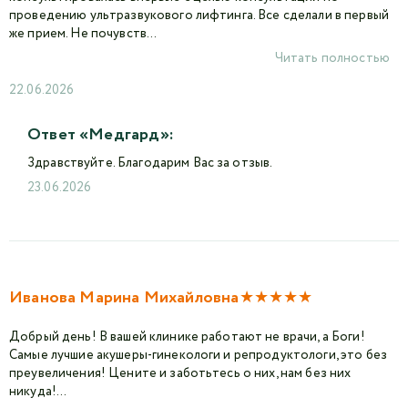
проведению ультразвукового лифтинга. Все сделали в первый
же прием. Не почувств...
Читать полностью
22.06.2026
Ответ «Медгард»:
Здравствуйте. Благодарим Вас за отзыв.
23.06.2026
★
★
★
★
★
Иванова Марина Михайловна
Добрый день! В вашей клинике работают не врачи, а Боги!
Самые лучшие акушеры-гинекологи и репродуктологи, это без
преувеличения! Цените и заботьтесь о них, нам без них
никуда!...