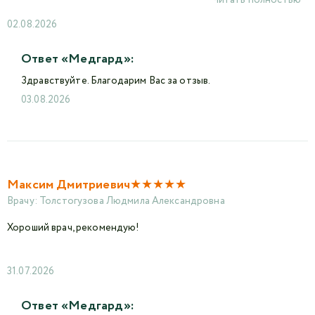
02.08.2026
Ответ «Медгард»:
Здравствуйте. Благодарим Вас за отзыв.
03.08.2026
★
★
★
★
★
Максим Дмитриевич
Врачу:
Толстогузова Людмила Александровна
Хороший врач, рекомендую!
31.07.2026
Ответ «Медгард»: