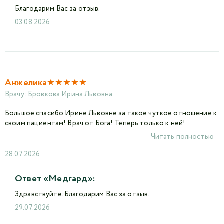
Благодарим Вас за отзыв.
03.08.2026
★
★
★
★
★
Анжелика
Врачу:
Бровкова Ирина Львовна
Большое спасибо Ирине Львовне за такое чуткое отношение к
своим пациентам! Врач от Бога! Теперь только к ней!
Читать полностью
28.07.2026
Ответ «Медгард»:
Здравствуйте. Благодарим Вас за отзыв.
29.07.2026