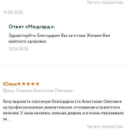
Читать полностью
14.06.2026
Ответ «Медгард»:
Здравствуйте. Благодарим Вас за отзыв. Желаем Вам
крепкого здоровья.
15.06.2026
★
★
★
★
★
Юлия
Врачу:
Спирина Анастасия Олеговна
Хочу выразить огромную благодарность Анастасии Олеговне
за профессионализм, внимательное отношение и грамотное
лечение. У сына началась сильная диарея, и я очень переживала
за...
Читать полностью