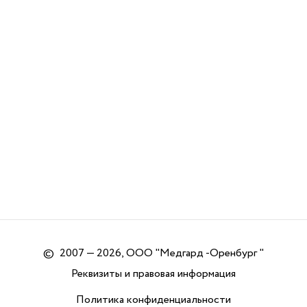
©
2007 — 2026, ООО "Медгард -Оренбург "
Реквизиты и правовая информация
Политика конфиденциальности