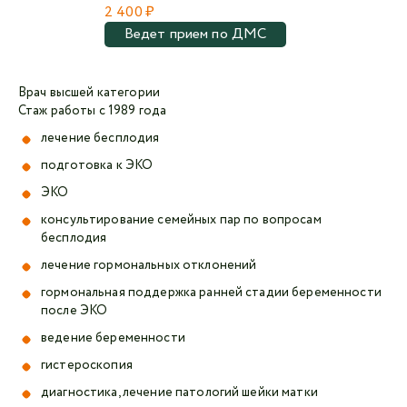
2 400 ₽
Ведет прием по ДМС
Врач высшей категории
Стаж работы с 1989 года
лечение бесплодия
подготовка к ЭКО
ЭКО
консультирование семейных пар по вопросам
бесплодия
лечение гормональных отклонений
гормональная поддержка ранней стадии беременности
после ЭКО
ведение беременности
гистероскопи
я
диагностика, лечение патологий шейки матки