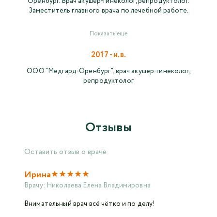
Оренбург. Врач акушер-гинеколог, репродуктолог.
Заместитель главного врача по лечебной работе.
Показать еще
2017 - н.в.
ООО "Медгард-Оренбург", врач акушер-гинеколог,
репродуктолог
Отзывы
Оставить отзыв о враче
★
★
★
★
★
Ирина
Врачу:
Николаева Елена Владимировна
Внимательный врач всё чётко и по делу!