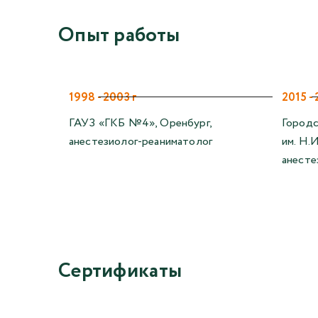
Опыт работы
1998 - 2003 г
2015 - 
ГАУЗ «ГКБ №4», Оренбург,
Городс
анестезиолог-реаниматолог
им. Н.
анесте
Сертификаты