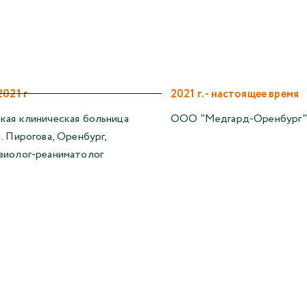
2021 г
2021 г. - настоящее время
кая клиническая больница
ООО "Медгард-Оренбург
И. Пирогова, Оренбург,
зиолог-реаниматолог