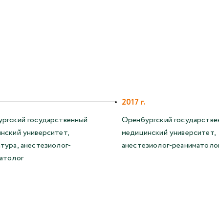
2017 г.
ргский государственный
Оренбургский государстве
нский университет,
медицинский университет,
тура, анестезиолог-
анестезиолог-реаниматоло
атолог