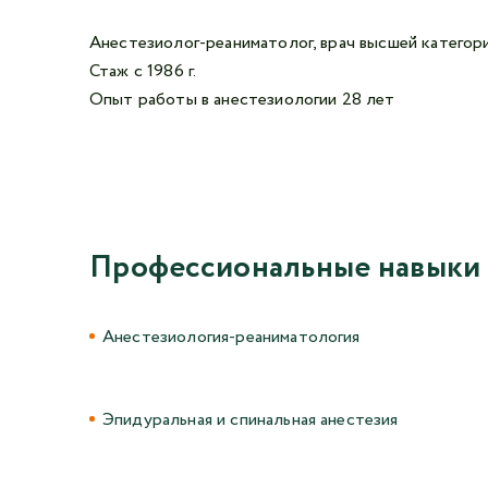
Анестезиолог-реаниматолог, врач высшей категор
Стаж с 1986 г.
Опыт работы в анестезиологии 28 лет
Профессиональные навыки
Анестезиология-реаниматология
Эпидуральная и спинальная анестезия