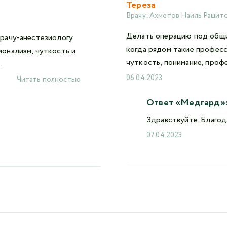
Тереза
Врачу:
Ахметов Наиль Рашит
Делать операцию под общи
рачу-анестезиологу
когда рядом такие професс
онализм, чуткость и
чуткость, понимание, профе
..
06.04.2023
Читать полностью
Ответ «Медгард»
Здравствуйте. Благод
07.04.2023