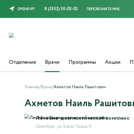
8 (3532) 50-03-03
ОРЕНБУРГ
ПЕРЕЗВОНИТЕ МНЕ
Отделения
Врачи
Программы
Акции
П
Главная
/
Врачи
/
Ахметов Наиль Рашитович
Ахметов Наиль Рашитов
Лечебно-диагностический комплекс
Оренбург , ул. Берег Урала, 4