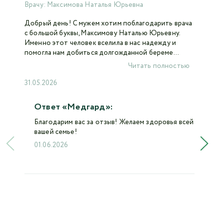
Врачу:
Максимова Наталья Юрьевна
Добрый день! С мужем хотим поблагодарить врача
с большой буквы, Максимову Наталью Юрьевну.
Именно этот человек вселила в нас надежду и
помогла нам добиться долгожданной береме...
Читать полностью
31.05.2026
Ответ «Медгард»:
Благодарим вас за отзыв! Желаем здоровья всей
вашей семье!
01.06.2026