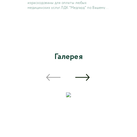
израсходованы для оплаты любых
медицинских услуг ЛДК "Медгард" по Вашему
усмотрению.
Галерея