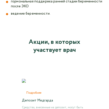
гормональная поддержка ранней стадии беременности
после ЭКО
ведение беременности
.
Акции, в которых
участвует врач
Подробнее
Депозит Медгарда
Средства, внесенные на депозит, могут быть