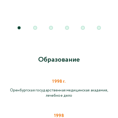
Образование
1998 г.
Оренбургская государственная медицинская академия,
лечебное дело
1998