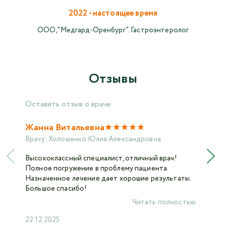
2022 - настоящее время
ООО, "Медгард-Оренбург". Гастроэнтеролог
Отзывы
Оставить отзыв о враче
★
★
★
★
★
Жанна Витальевна
Врачу:
Холошенко Юлия Александровна
Высококлассный специалист, отличный врач!
Полное погружение в проблему пациента.
Назначенное лечение дает хорошие результаты.
Большое спасибо!
Читать полностью
22.12.2025