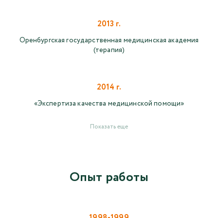
2013 г.
Оренбургская государственная медицинская академия
(терапия)
2014 г.
«Экспертиза качества медицинской помощи»
Показать еще
Опыт работы
1998-1999