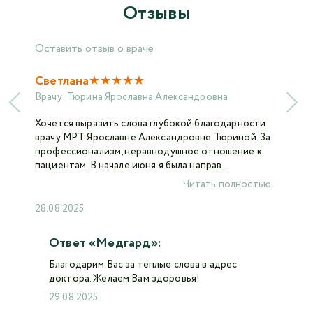
Отзывы
Оставить отзыв о враче
★
★
★
★
★
Светлана
Врачу:
Тюрина Ярославна Александровна
Хочется выразить слова глубокой благодарности
врачу МРТ Ярославне Александровне Тюриной. За
профессионализм, неравнодушное отношение к
пациентам. В начале июня я была направ...
Читать полностью
28.08.2025
Ответ «Медгард»:
Благодарим Вас за тёплые слова в адрес
доктора. Желаем Вам здоровья!
29.08.2025