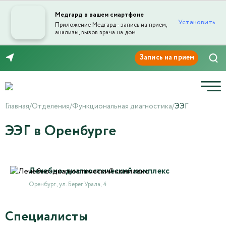
Медгард в вашем смартфоне
Установить
Приложение Медгард - запись на прием,
анализы, вызов врача на дом
8 (3532) 50-03-03
Главная
/
Отделения
/
Функциональная диагностика
/
ЭЭГ
ЭЭГ в Оренбурге
Лечебно-диагностический комплекс
Оренбург , ул. Берег Урала, 4
Специалисты