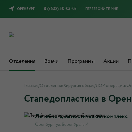
8 (3532) 50-03-03
ОРЕНБУРГ
ПЕРЕЗВОНИТЕ МНЕ
Отделения
Врачи
Программы
Акции
П
Главная
/
Отделения
/
Хирургия общая
/
ЛОР операции
/
Оп
Стапедопластика в Орен
Лечебно-диагностический комплекс
Оренбург , ул. Берег Урала, 4