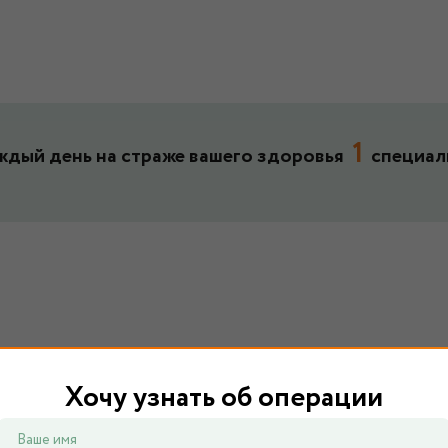
1
ждый день на страже вашего здоровья
специал
Хочу узнать об операции