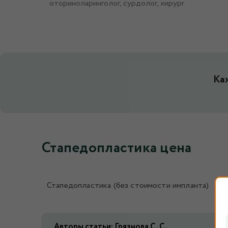
оториноларинголог, сурдолог, хирург
Ка
Стапедопластика цена
Стапедопластика (без стоимости импланта)
Авторы статьи: Грязнова С. С.