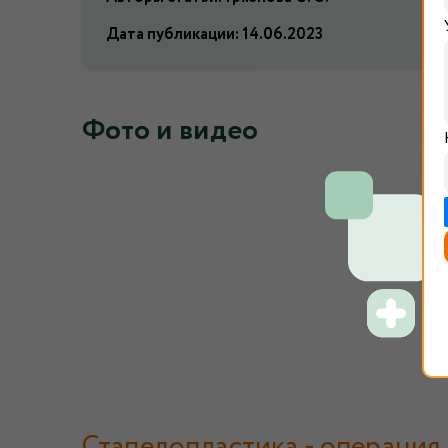
Дата публикации:
14.06.2023
Фото и видео
Стапедопластика - операция 