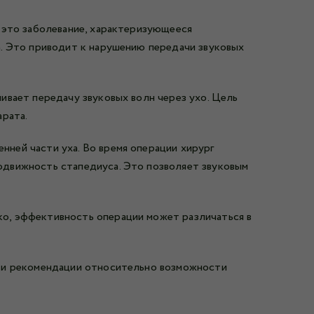
 это заболевание, характеризующееся
а. Это приводит к нарушению передачи звуковых
ивает передачу звуковых волн через ухо. Цель
арата.
ней части уха. Во время операции хирург
одвижность стапедиуса. Это позволяет звуковым
о, эффективность операции может различаться в
у и рекомендации относительно возможности