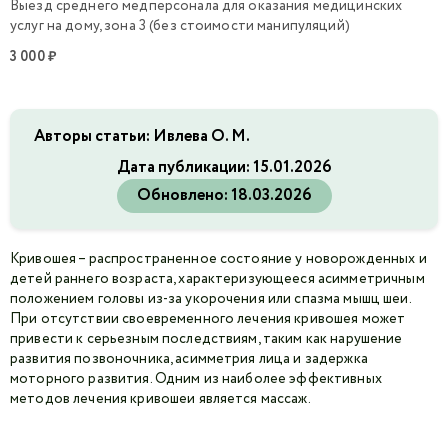
Выезд среднего медперсонала для оказания медицинских
услуг на дому, зона 3 (без стоимости манипуляций)
3 000 ₽
Авторы статьи: Ивлева О. М.
Дата публикации:
15.01.2026
Обновлено:
18.03.2026
Кривошея – распространенное состояние у новорожденных и
детей раннего возраста, характеризующееся асимметричным
положением головы из-за укорочения или спазма мышц шеи.
При отсутствии своевременного лечения кривошея может
привести к серьезным последствиям, таким как нарушение
развития позвоночника, асимметрия лица и задержка
моторного развития. Одним из наиболее эффективных
методов лечения кривошеи является массаж.