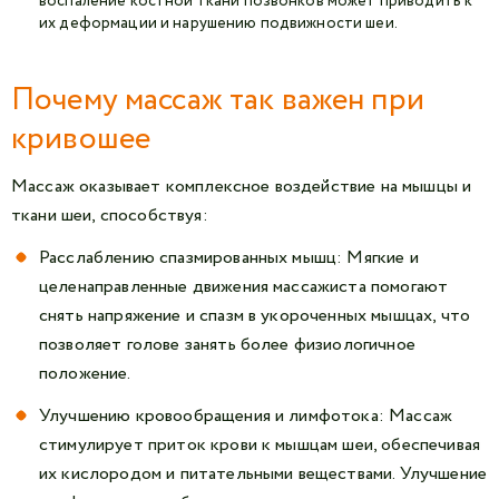
воспаление костной ткани позвонков может приводить к
их деформации и нарушению подвижности шеи.
Почему массаж так важен при
кривошее
Массаж оказывает комплексное воздействие на мышцы и
ткани шеи, способствуя:
Расслаблению спазмированных мышц: Мягкие и
целенаправленные движения массажиста помогают
снять напряжение и спазм в укороченных мышцах, что
позволяет голове занять более физиологичное
положение.
Улучшению кровообращения и лимфотока: Массаж
стимулирует приток крови к мышцам шеи, обеспечивая
их кислородом и питательными веществами. Улучшение