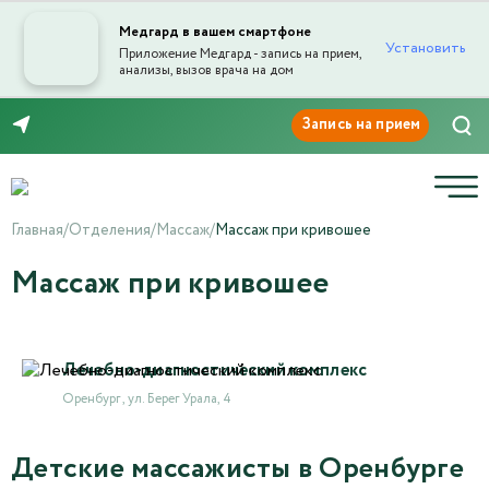
Медгард в вашем смартфоне
Установить
Приложение Медгард - запись на прием,
анализы, вызов врача на дом
8 (3532) 50-03-03
Главная
/
Отделения
/
Массаж
/
Массаж при кривошее
Массаж при кривошее
Лечебно-диагностический комплекс
Оренбург , ул. Берег Урала, 4
Детские массажисты в Оренбурге