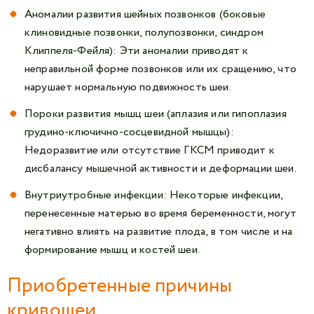
Аномалии развития шейных позвонков (боковые
клиновидные позвонки, полупозвонки, синдром
Клиппеля-Фейля): Эти аномалии приводят к
неправильной форме позвонков или их сращению, что
нарушает нормальную подвижность шеи.
Пороки развития мышц шеи (аплазия или гипоплазия
грудино-ключично-сосцевидной мышцы):
Недоразвитие или отсутствие ГКСМ приводит к
дисбалансу мышечной активности и деформации шеи.
Внутриутробные инфекции: Некоторые инфекции,
перенесенные матерью во время беременности, могут
негативно влиять на развитие плода, в том числе и на
формирование мышц и костей шеи.
Приобретенные причины
кривошеи