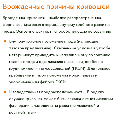
Врожденные причины кривошеи
Врожденная кривошея – наиболее распространенная
форма, возникающая в период внутриутробного развития
плода. Основные факторы, способствующие ее развитию:
Внутриутробное положение плода (маловодие,
тазовое предлежание): Стесненные условия в утробе
матери могут приводить к неправильному положению
головы плода и сдавливанию мышц шеи, особенно
грудино-ключично-сосцевидной (ГКСМ). Длительное
пребывание в таком положении может вызвать
укорочение или фиброз ГКСМ.
Наследственная предрасположенность: В редких
случаях кривошея может быть связана с генетическими
факторами, влияющими на развитие мышечной и
костной ткани.