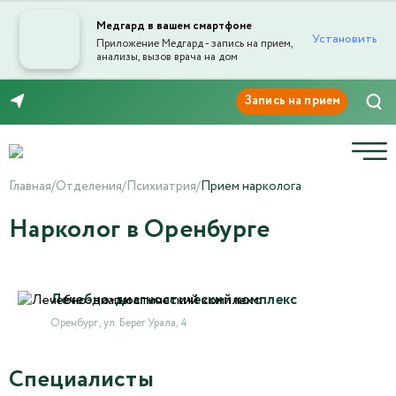
Медгард в вашем смартфоне
Установить
Приложение Медгард - запись на прием,
анализы, вызов врача на дом
8 (3532) 50-03-03
Главная
/
Отделения
/
Психиатрия
/
Прием нарколога
Нарколог в Оренбурге
Лечебно-диагностический комплекс
Оренбург , ул. Берег Урала, 4
Специалисты