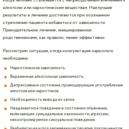
когда человек сталкивается с непреодолимым влечением к
алкоголю или наркотическим веществам. Наилучшие
результаты в лечении достигаются при осознанном
стремлении пациента избавиться от зависимости.
Принудительное лечение, инициированное
родственниками, как правило, менее эффективно.
Рассмотрим ситуации, когда консультация нарколога
необходима:
Наркотическая зависимость.
Выраженная алкогольная зависимость.
Депрессивные состояния, провоцирующие употребление
алкоголя или наркотиков.
Необходимость вывода из запоя.
Неадекватное поведение в состоянии опьянения,
включающее суицидальные наклонности, агрессию,
неконтролируемое сексуальное поведение.
Реабилитация и поддерживающая терапия для пациентов,