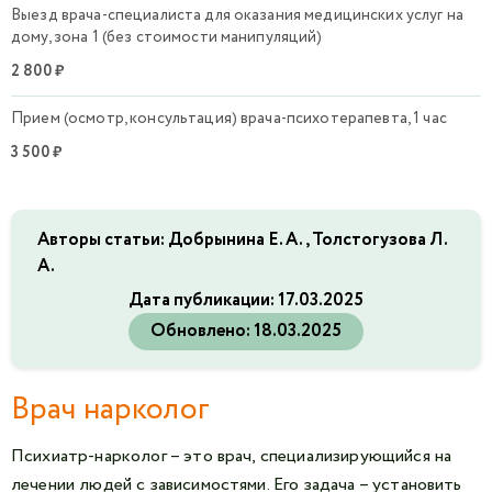
Выезд врача-специалиста для оказания медицинских услуг на
дому, зона 1 (без стоимости манипуляций)
2 800 ₽
Прием (осмотр, консультация) врача-психотерапевта, 1 час
3 500 ₽
Авторы статьи: Добрынина Е. А., Толстогузова Л.
А.
Дата публикации:
17.03.2025
Обновлено:
18.03.2025
Врач нарколог
Психиатр-нарколог – это врач, специализирующийся на
лечении людей с зависимостями. Его задача – установить