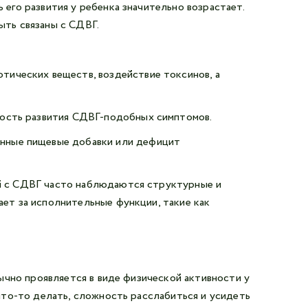
его развития у ребенка значительно возрастает.
ыть связаны с СДВГ.
тических веществ, воздействие токсинов, а
тность развития СДВГ-подобных симптомов.
енные пищевые добавки или дефицит
ей с СДВГ часто наблюдаются структурные и
ает за исполнительные функции, такие как
ычно проявляется в виде физической активности у
что-то делать, сложность расслабиться и усидеть