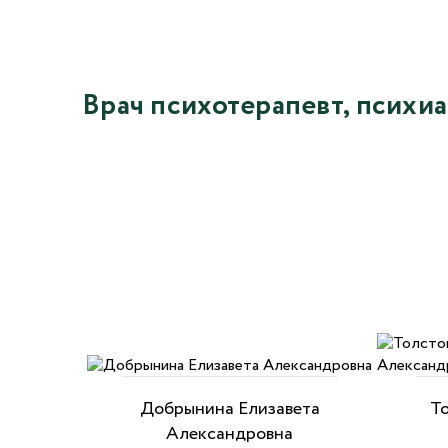
Врач психотерапевт, психи
Добрынина Елизавета
Т
Александровна