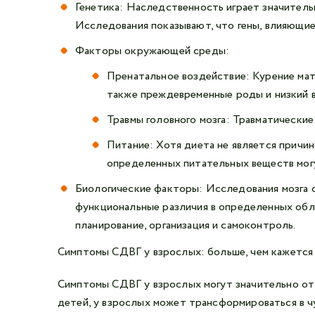
Генетика: Наследственность играет значительн
Исследования показывают, что гены, влияющие
Факторы окружающей среды:
Пренатальное воздействие: Курение мат
также преждевременные роды и низкий в
Травмы головного мозга: Травматически
Питание: Хотя диета не является причи
определенных питательных веществ мог
Биологические факторы: Исследования мозга 
функциональные различия в определенных обла
планирование, организация и самоконтроль.
Симптомы СДВГ у взрослых: больше, чем кажется
Симптомы СДВГ у взрослых могут значительно отл
детей, у взрослых может трансформироваться в ч