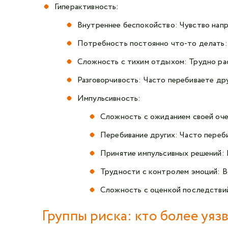
Гиперактивность:
Внутреннее беспокойство: Чувство напр
Потребность постоянно что-то делать: 
Сложность с тихим отдыхом: Трудно расс
Разговорчивость: Часто перебиваете дру
Импульсивность:
Сложность с ожиданием своей оче
Перебивание других: Часто переби
Принятие импульсивных решений: 
Трудности с контролем эмоций: В
Сложность с оценкой последствий
Группы риска: кто более уя