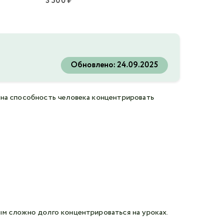
3 500 ₽
Обновлено:
24.09.2025
 на способность человека концентрировать
ым сложно долго концентрироваться на уроках.