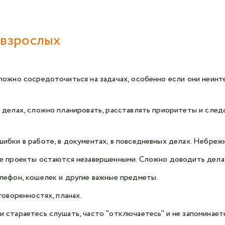
 взрослых
ложно сосредоточиться на задачах, особенно если они неинт
 делах, сложно планировать, расставлять приоритеты и следо
ибки в работе, в документах, в повседневных делах. Небрежн
е проекты остаются незавершенными. Сложно доводить дела 
лефон, кошелек и другие важные предметы.
говоренностях, планах.
стараетесь слушать, часто "отключаетесь" и не запоминаете,