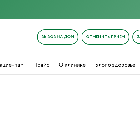
З
ВЫЗОВ НА ДОМ
ОТМЕНИТЬ ПРИЕМ
ациентам
Прайс
О клинике
Блог о здоровье