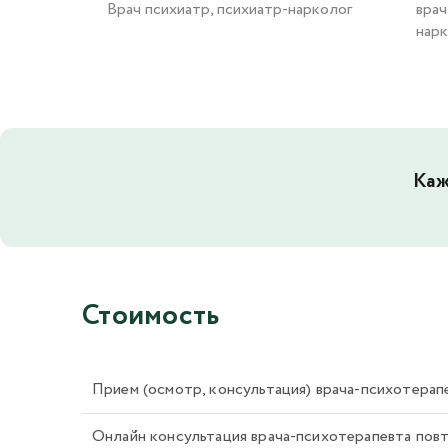
Врач психиатр, психиатр-нарколог
врач
нарк
Каж
Стоимость
Прием (осмотр, консультация) врача-психотерапе
Онлайн консультация врача-психотерапевта пов