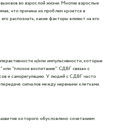
 вызовов во взрослой жизни. Многие взрослые
мая, что причина их проблем кроется в
 его распознать, какие факторы влияют на его
иперактивности и/или импульсивности, которые
 или "плохое воспитание". СДВГ связан с
сов и саморегуляцию. У людей с СДВГ часто
передаче сигналов между нервными клетками.
 развитие которого обусловлено сочетанием