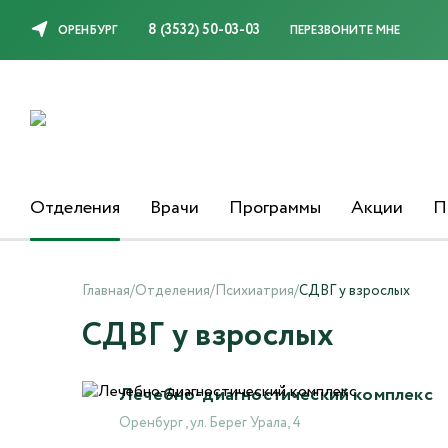
8 (3532) 50-03-03
ОРЕНБУРГ
ПЕРЕЗВОНИТЕ МНЕ
Отделения
Врачи
Программы
Акции
П
Главная
/
Отделения
/
Психиатрия
/
СДВГ у взрослых
СДВГ у взрослых
Лечебно-диагностический комплекс
Оренбург , ул. Берег Урала, 4