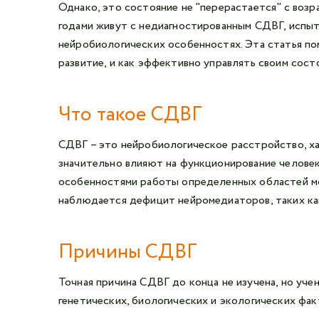
Однако, это состояние не "перерастается" с возр
годами живут с недиагностированным СДВГ, испыты
нейробиологических особенностях. Эта статья пом
развитие, и как эффективно управлять своим сост
Что такое СДВГ
СДВГ – это нейробиологическое расстройство, х
значительно влияют на функционирование человека
особенностями работы определенных областей моз
наблюдается дефицит нейромедиаторов, таких ка
Причины СДВГ
Точная причина СДВГ до конца не изучена, но уч
генетических, биологических и экологических фак