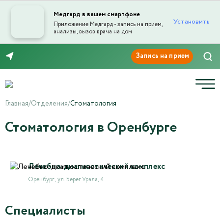
Медгард в вашем смартфоне
Установить
Приложение Медгард - запись на прием,
анализы, вызов врача на дом
8 (3532) 50-03-03
Главная
/
Отделения
/
Стоматология
Стоматология в Оренбурге
Лечебно-диагностический комплекс
Оренбург , ул. Берег Урала, 4
Специалисты