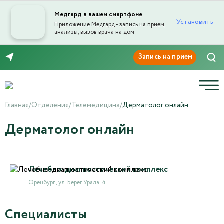
Медгард в вашем смартфоне
Установить
Приложение Медгард - запись на прием,
анализы, вызов врача на дом
8 (3532) 50-03-03
Главная
/
Отделения
/
Телемедицина
/
Дерматолог онлайн
Дерматолог онлайн
Лечебно-диагностический комплекс
Оренбург , ул. Берег Урала, 4
Специалисты