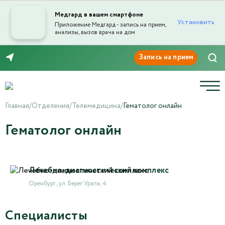
Медгард в вашем смартфоне
Установить
Приложение Медгард - запись на прием,
анализы, вызов врача на дом
8 (3532) 50-03-03
Главная
/
Отделения
/
Телемедицина
/
Гематолог онлайн
Гематолог онлайн
Лечебно-диагностический комплекс
Оренбург , ул. Берег Урала, 4
Специалисты