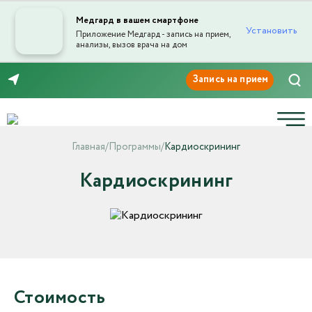
Медгард в вашем смартфоне
Установить
Приложение Медгард - запись на прием,
анализы, вызов врача на дом
8 (3532) 50-03-03
Главная
/
Программы
/
Кардиоскрининг
Кардиоскрининг
Стоимость