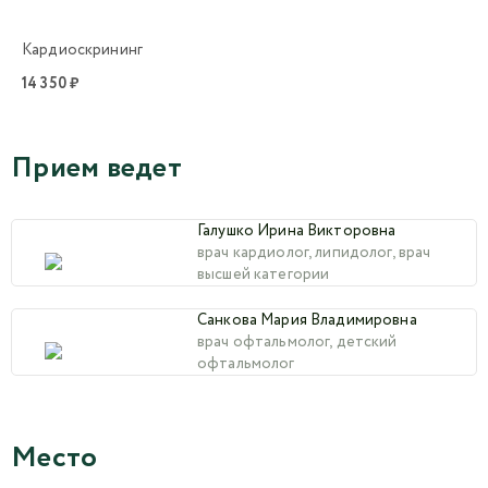
Кардиоскрининг
14 350 ₽
Прием ведет
Галушко Ирина Викторовна
врач кардиолог, липидолог, врач
высшей категории
Санкова Мария Владимировна
врач офтальмолог, детский
офтальмолог
Место