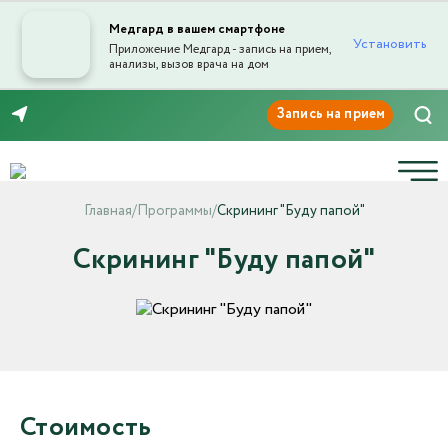
Медгард в вашем смартфоне
Установить
Приложение Медгард - запись на прием,
анализы, вызов врача на дом
8 (3532) 50-03-03
Главная
/
Программы
/
Скрининг "Буду папой"
Скрининг "Буду папой"
Стоимость