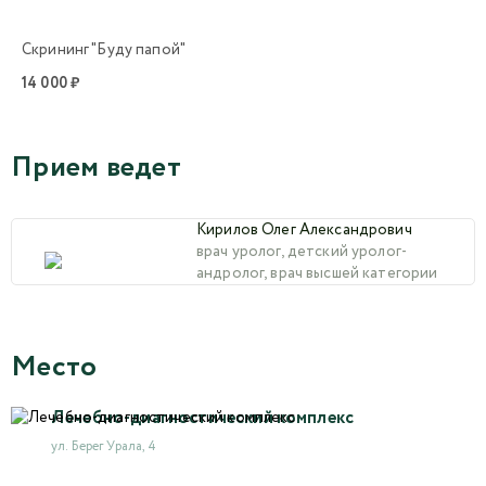
Скрининг "Буду папой"
14 000 ₽
Прием ведет
Кирилов Олег Александрович
врач уролог, детский уролог-
андролог, врач высшей категории
Место
Лечебно-диагностический комплекс
ул. Берег Урала, 4