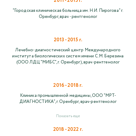
2011 - 2015 г.
“Городская клиническая больница им. Н.И. Пирогова” г.
Оренбург, врач - рентгенолог
2013 - 2015 г.
Лечебно-диагностический центр Международного
института биологических систем имени С.М. Березина
(ООО ЛДЦ "МИБС", г. Оренбург), врач-рентгенолог
2016 - 2018 г.
Клиника промышленной медицины, ООО "МРТ-
ДИАГНОСТИКА", г. Оренбург, врач-рентгенолог
Показать еще
2018 - 2022 г.