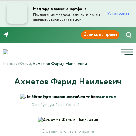
Медгард в вашем смартфоне
Установить
Приложение Медгард - запись на прием,
анализы, вызов врача на дом
Отправка отзыва
8 (3532) 50-03-03
Главная
/
Врачи
/
Ахметов Фарид Наильевич
Ахметов Фарид Наильевич
Текст отзыва*
Лечебно-диагностический комплекс
Оренбург , ул. Берег Урала, 4
Ваша оценка
Оставить отзыв о враче