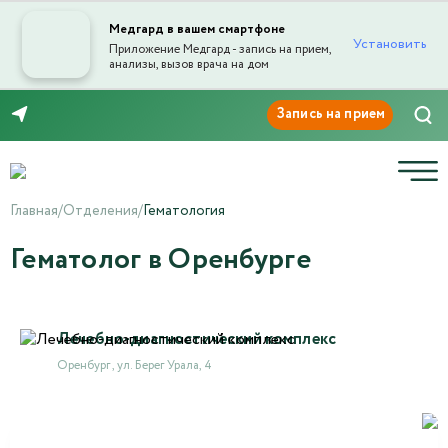
Медгард в вашем смартфоне
Установить
Приложение Медгард - запись на прием,
анализы, вызов врача на дом
8 (3532) 50-03-03
Главная
/
Отделения
/
Гематология
Гематолог в Оренбурге
Лечебно-диагностический комплекс
Оренбург , ул. Берег Урала, 4