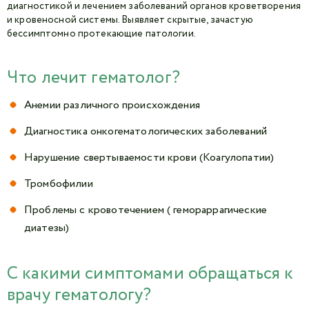
диагностикой и лечением заболеваний органов кроветворения
и кровеносной системы. Выявляет скрытые, зачастую
бессимптомно протекающие патологии.
Что лечит гематолог?
Анемии различного происхождения
Диагностика онкогематологических заболеваний
Нарушение свертываемости крови (Коагулопатии)
Тромбофилии
Проблемы с кровотечением ( гемораррагические
диатезы)
С какими симптомами обращаться к
врачу гематологу?