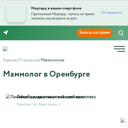
Медгард в вашем смартфоне
Установить
Приложение Медгард - запись на прием,
анализы, вызов врача на дом
8 (3532) 50-03-03
Главная
/
Отделения
/
Маммология
Маммолог в Оренбурге
Лечебно-диагностический комплекс
Оренбург , ул. Берег Урала, 4