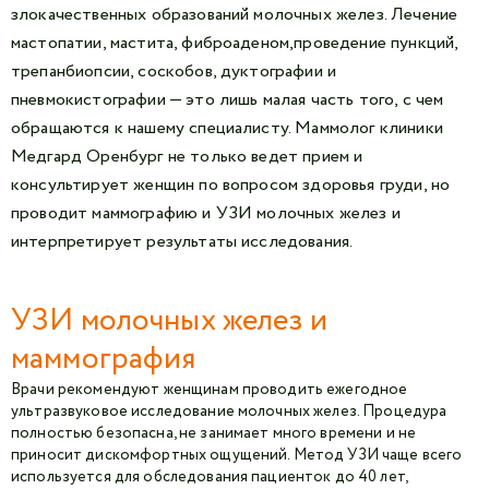
злокачественных образований молочных желез. Лечение
мастопатии, мастита, фиброаденом,проведение пункций,
трепанбиопсии, соскобов, дуктографии и
пневмокистографии — это лишь малая часть того, с чем
обращаются к нашему специалисту. Маммолог клиники
Медгард Оренбург не только ведет прием и
консультирует женщин по вопросом здоровья груди, но
проводит маммографию и УЗИ молочных желез и
интерпретирует результаты исследования.
УЗИ молочных желез и
маммография
Врачи рекомендуют женщинам проводить ежегодное
ультразвуковое исследование молочных желез. Процедура
полностью безопасна, не занимает много времени и не
приносит дискомфортных ощущений. Метод УЗИ чаще всего
используется для обследования пациенток до 40 лет,