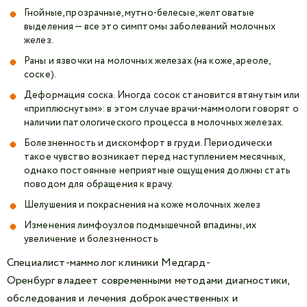
Гнойные, прозрачные, мутно-белесые, желтоватые
выделения — все это симптомы заболеваний молочных
желез.
Раны и язвочки на молочных железах (на коже, ареоле,
соске).
Деформация соска. Иногда сосок становится втянутым или
«приплюснутым»: в этом случае врачи-маммологи говорят о
наличии патологического процесса в молочных железах.
Болезненность и дискомфорт в груди. Периодически
такое чувство возникает перед наступлением месячных,
однако постоянные неприятные ощущения должны стать
поводом для обращения к врачу.
Шелушения и покраснения на коже молочных желез
Изменения лимфоузлов подмышечной впадины, их
увеличение и болезненность
Специалист-маммолог клиники Медгард-
Оренбург владеет современными методами диагностики,
обследования и лечения доброкачественных и