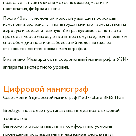
позволяет выявить кисты молочных желез, мастит и
мастопатия, фиброаденомы.
После 40 лет с молочной железой у женщин происходят
изменения: железистая ткань груди начинает замещаться на
жировую и соединительную. Ультразвуковые волны плохо
проходят через жировую ткань, поэтому предпочтительным
способом диагностики заболеваний молочных желез
становится рентгеновская маммография.
В клинике Медгард есть современный маммограф и УЗИ-
аппараты экспертного уровня.
Цифровой маммограф
Современный цифровой маммограф Medi-Future BRESTIGE
Brestige позволяет устанавливать диагноз с высокой
точностью.
Вы можете рассчитывать на комфортные условия
проведения исследования и надежные результаты.