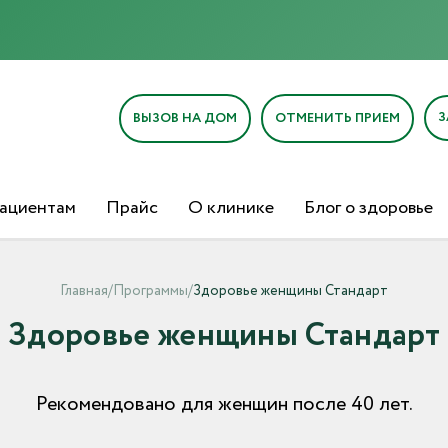
З
ВЫЗОВ НА ДОМ
ОТМЕНИТЬ ПРИЕМ
ациентам
Прайс
О клинике
Блог о здоровье
Главная
/
Программы
/
Здоровье женщины Стандарт
Здоровье женщины Стандарт
Рекомендовано для женщин после 40 лет.