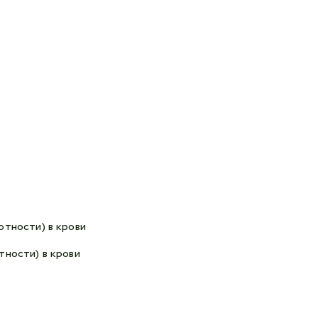
тности) в крови
ности) в крови