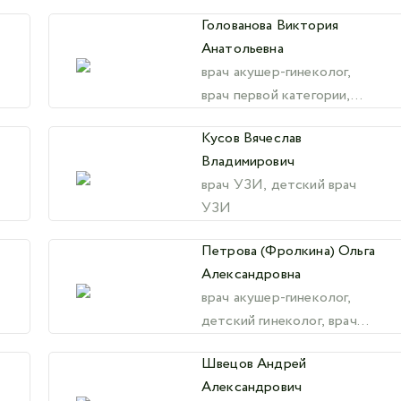
Голованова Виктория
Анатольевна
врач акушер-гинеколог,
врач первой категории,
ведущий специалист
Кусов Вячеслав
Владимирович
врач УЗИ, детский врач
УЗИ
Петрова (Фролкина) Ольга
Александровна
врач акушер-гинеколог,
детский гинеколог, врач
УЗИ
Швецов Андрей
Александрович