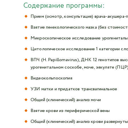
Содержание программы:
Прием (осмотр, консультация) врача-акушера-
Взятие гинекологического мазка (без стоимост
Микроскопическое исследование урогениталь
Цитологическое исследование 1 категории сл
ВПЧ (H. Papillomavirus), ДНК 12 генотипов высоког
урогенитальном соскобе, моче, эякуляте (ПЦР)
Видеокольпоскопия
УЗИ матки и придатков трансвагинальное
Общий (клинический) анализ мочи
Взятие крови из периферической вены
Общий (клинический) анализ крови развернут