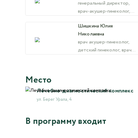
генеральный директор,
врач-акушер-гинеколог,
врач высшей категории
Шишкина Юлия
Николаевна
врач акушер-гинеколог,
детский гинеколог, врач
УЗИ
Место
Лечебно-диагностический комплекс
ул. Берег Урала, 4
В программу входит