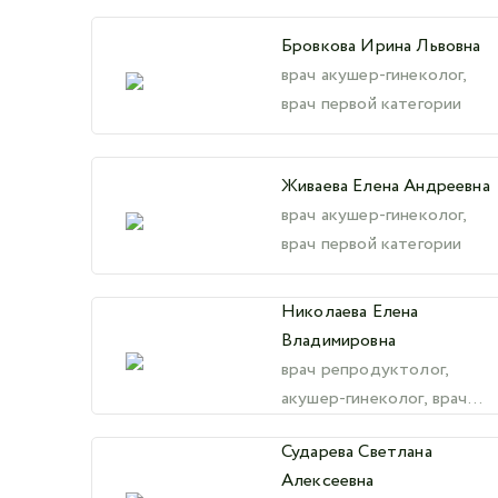
Бровкова Ирина Львовна
врач акушер-гинеколог,
врач первой категории
Живаева Елена Андреевна
врач акушер-гинеколог,
врач первой категории
Николаева Елена
Владимировна
врач репродуктолог,
акушер-гинеколог, врач
высшей категории
Сударева Светлана
Алексеевна