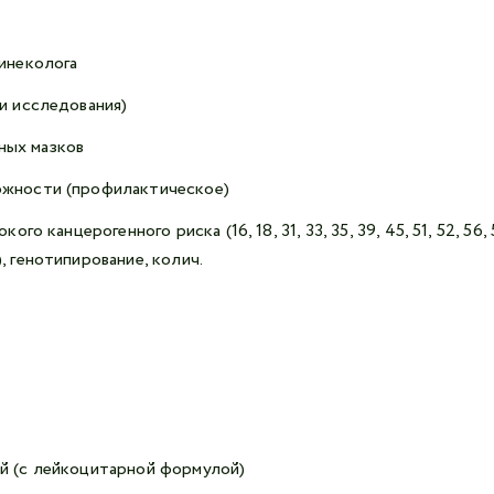
гинеколога
и исследования)
ных мазков
ожности (профилактическое)
о канцерогенного риска (16, 18, 31, 33, 35, 39, 45, 51, 52, 56, 
, генотипирование, колич.
ый (с лейкоцитарной формулой)