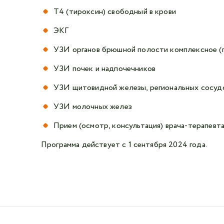
Т4 (тироксин) свободный в крови
ЭКГ
УЗИ органов брюшной полости комплексное (п
УЗИ почек и надпочечников
УЗИ щитовидной железы, региональных сосудо
УЗИ молочных желез
Прием (осмотр, консультация) врача-терапевт
Программа действует с 1 сентября 2024 года.