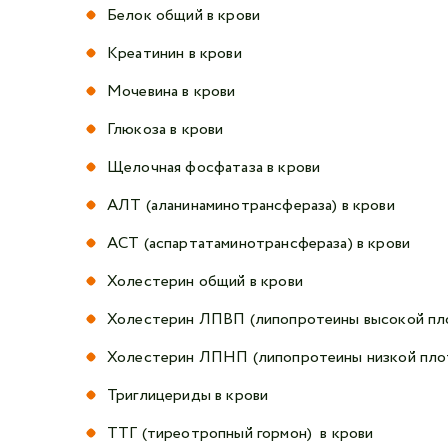
Белок общий в крови
Креатинин в крови
Мочевина в крови
Глюкоза в крови
Щелочная фосфатаза в крови
АЛТ (аланинаминотрансфераза) в крови
АСТ (аспартатаминотрансфераза) в крови
Холестерин общий в крови
Холестерин ЛПВП (липопротеины высокой пло
Холестерин ЛПНП (липопротеины низкой плот
Триглицериды в крови
ТТГ (тиреотропный гормон) в крови