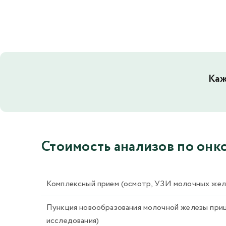
Каж
Стоимость анализов по онко
Комплексный прием (осмотр, УЗИ молочных желез
Пункция новообразования молочной железы приц
исследования)