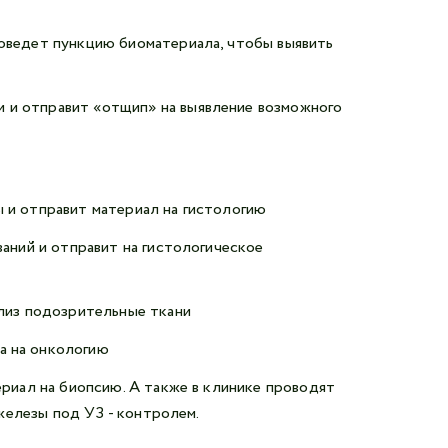
оведет пункцию биоматериала, чтобы выявить
 и отправит «отщип» на выявление возможного
 и отправит материал на гистологию
аний и отправит на гистологическое
ализ подозрительные ткани
а на онкологию
иал на биопсию. А также в клинике проводят
железы под УЗ - контролем.