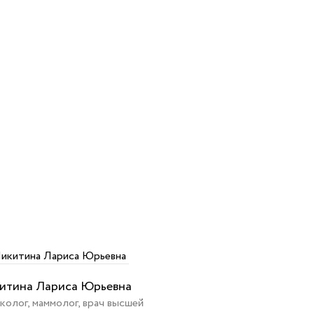
итина Лариса Юрьевна
колог, маммолог, врач высшей