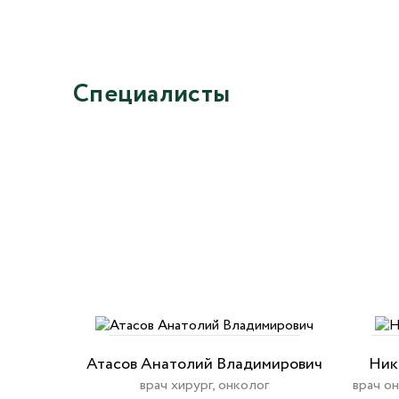
Специалисты
Атасов Анатолий Владимирович
Ник
врач хирург, онколог
врач он