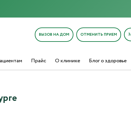
З
ВЫЗОВ НА ДОМ
ОТМЕНИТЬ ПРИЕМ
ациентам
Прайс
О клинике
Блог о здоровье
урге