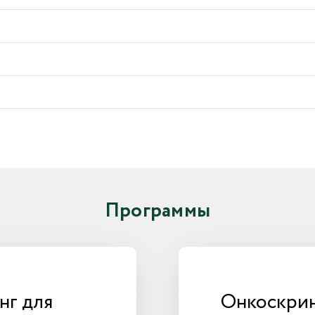
Программы
нг для
Онкоскрин