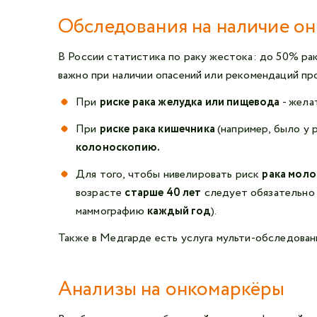
Обследования на наличие о
В России статистика по раку жестока: до 50% ра
важно при наличии опасений или рекомендаций пр
При
риске рака желудка или пищевода
- жела
При
риске рака кишечника
(например, было у
колоноскопию
.
Для того, чтобы нивелировать риск
рака моло
возрасте
старше 40 лет
следует обязательно
маммографию
каждый год
).
Также в Медгарде есть услуга мульти-обследован
Анализы на онкомаркёры