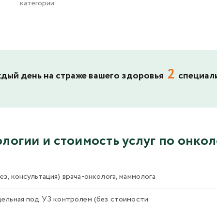
категории
2
дый день на страже вашего здоровья
специал
логии и стоимость услуг по онко
, консультация) врача-онколога, маммолога
ельная под УЗ контролем (без стоимости