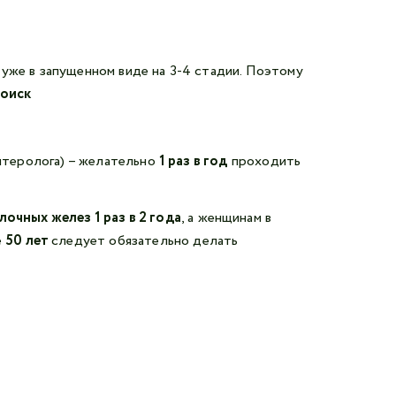
уже в запущенном виде на 3-4 стадии. Поэтому
оиск
нтеролога) – желательно
1 раз в год
проходить
очных желез 1 раз в 2 года
, а женщинам в
е
50 лет
следует обязательно делать