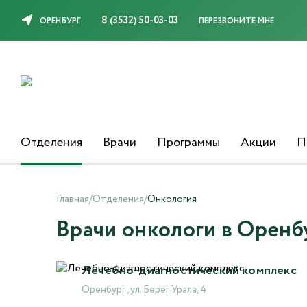
8 (3532) 50-03-03
ОРЕНБУРГ
ПЕРЕЗВОНИТЕ МНЕ
Отделения
Врачи
Программы
Акции
П
Главная
/
Отделения
/
Онкология
Врачи онкологи в Оренб
Лечебно-диагностический комплекс
Оренбург , ул. Берег Урала, 4