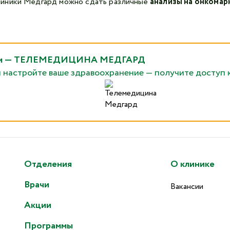
линики Медгард можно сдать различные
анализы на онкомар
рядом — ТЕЛЕМЕДИЦИНА МЕДГАРД
и настройте ваше здравоохранение — получите доступ 
Отделения
О клинике
Врачи
Вакансии
Акции
Программы