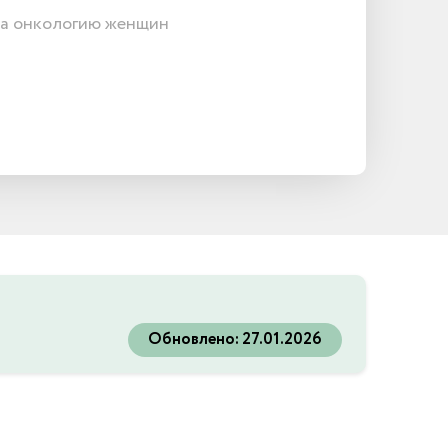
а онкологию женщин
Обновлено:
27.01.2026