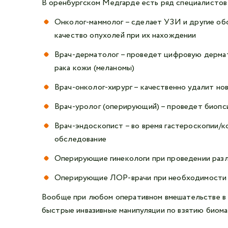
В оренбургском Медгарде есть ряд специалистов 
Онколог-маммолог – сделает УЗИ и другие об
качество опухолей при их нахождении
Врач-дерматолог – проведет цифровую дермат
рака кожи (меланомы)
Врач-онколог-хирург – качественно удалит нов
Врач-уролог (оперирующий) – проведет биопс
Врач-эндоскопист – во время гастероскопии/к
обследование
Оперирующие гинекологи при проведении разл
Оперирующие ЛОР-врачи при необходимости пр
Вообще при любом оперативном вмешательстве в 
быстрые инвазивные манипуляции по взятию биома