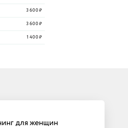
3 600 ₽
3 600 ₽
1 400 ₽
инг для женщин