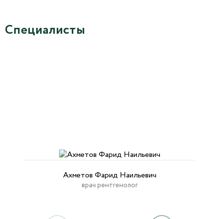
Специалисты
Ахметов Фарид Наильевич
врач рентгенолог