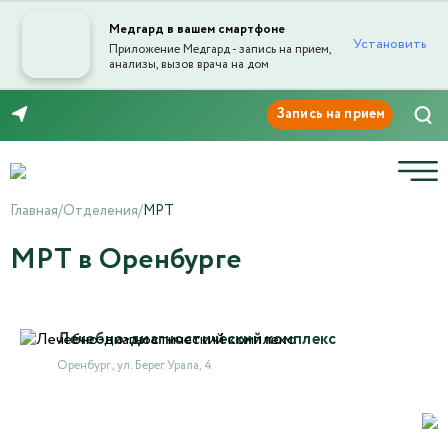
Медгард в вашем смартфоне
Установить
Приложение Медгард - запись на прием,
анализы, вызов врача на дом
8 (3532) 50-03-03
Главная
/
Отделения
/
МРТ
МРТ в Оренбурге
Лечебно-диагностический комплекс
Оренбург , ул. Берег Урала, 4